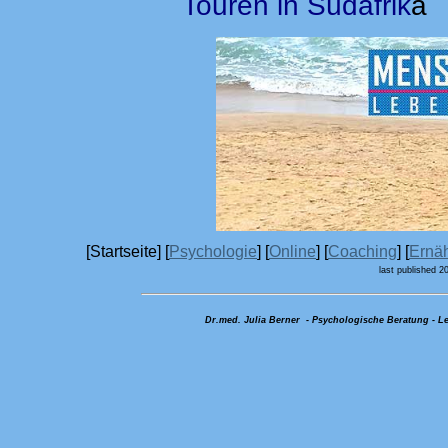
Touren in Südafrik
a
[Startseite] [
Psychologie
] [
Online
] [
Coaching
] [
Ernä
last published 2
Dr.med. Julia Berner - Psychologische Beratung - Le