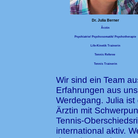
Dr. Julia Berner
Ãrztin
Psychiatrie/ Psychosomatik/ Psychotherapie
Life-Kinetik Trainerin
Tennis Referee
n
Tennis Traineri
Wir sind ein Team au
Erfahrungen aus uns
Werdegang. Julia ist 
Ärztin mit Schwerpu
Tennis-Oberschiedsric
international aktiv. W