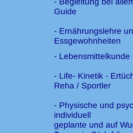
- Begleitung bei all
Guide
- Ernährungslehre u
Essgewohnheiten
- Lebensmittelkund
- Life- Kinetik - Ertü
Reha / Sportler
- Physische und psyc
individuell
geplante und auf Wu