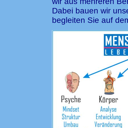
wir aus mehreren Be
Dabei bauen wir uns
begleiten Sie auf d